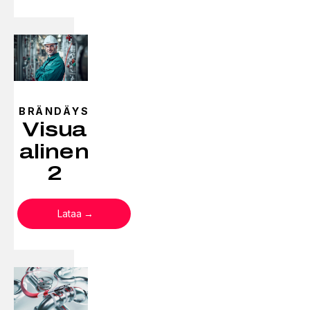
BRÄNDÄYS
Visua
alinen
2
Lataa