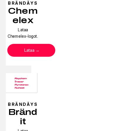
BRÄNDÄYS
Chem
elex
Lataa
Chemelex-logot.
Lataa
BRÄNDÄYS
Bränd
it