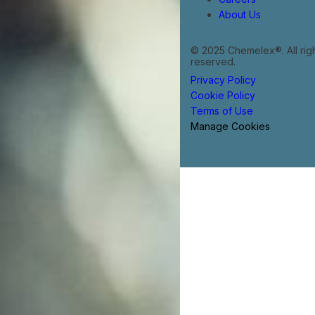
About Us
© 2025 Chemelex®. All rig
reserved.
Privacy Policy
Cookie Policy
Terms of Use
Manage Cookies