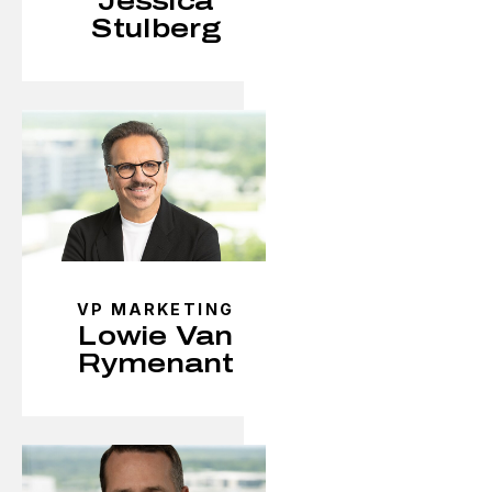
Jessica
Stulberg
VP MARKETING
Lowie Van
Rymenant