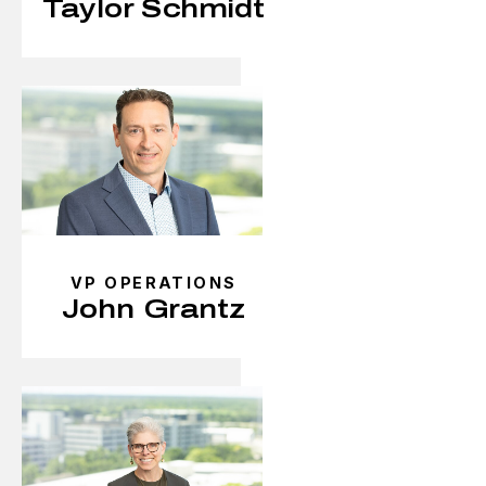
Taylor Schmidt
VP OPERATIONS
John Grantz