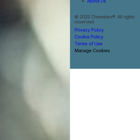
About Us
© 2025 Chemelex®. All rights
reserved.
Privacy Policy
Cookie Policy
Terms of Use
Manage Cookies