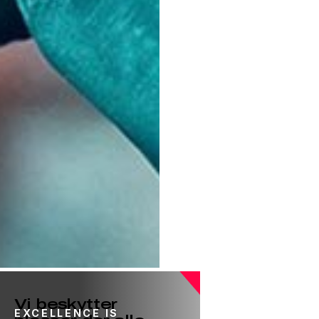
Vi beskytter
EXCELLENCE IS