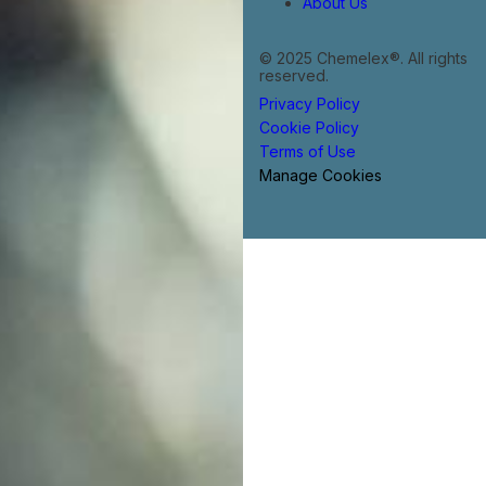
About Us
© 2025 Chemelex®. All rights
reserved.
Privacy Policy
Cookie Policy
Terms of Use
Manage Cookies