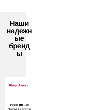
Наши
надежн
ые
бренд
ы
Решения для
обогрева труб в