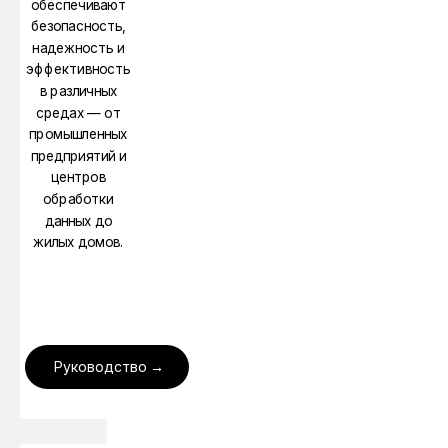
обеспечивают
безопасность,
надежность и
эффективность
в различных
средах — от
промышленных
предприятий и
центров
обработки
данных до
жилых домов.
Руководство