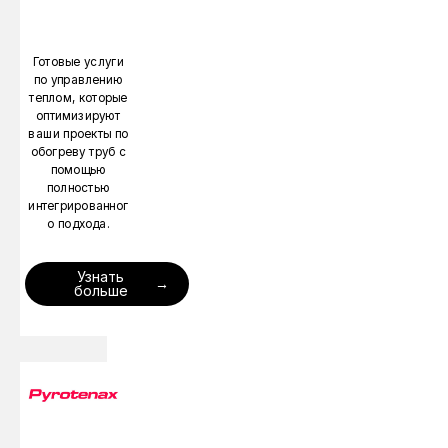
Готовые услуги
по управлению
теплом, которые
оптимизируют
ваши проекты по
обогреву труб с
помощью
полностью
интегрированног
о подхода.
Узнать
больше