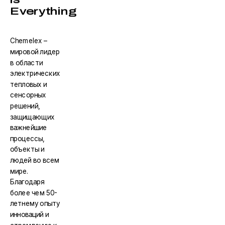
Everything
Chemelex –
мировой лидер
в области
электрических
тепловых и
сенсорных
решений,
защищающих
важнейшие
процессы,
объекты и
людей во всем
мире.
Благодаря
более чем 50-
летнему опыту
инноваций и