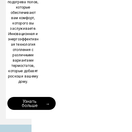
подогрева полов,
которые
обеспечивают
вам комфорт,
которого вы
заслуживаете.
Инновационная и
энергоэффективн
ая технология
отопления с
различными
вариантами
термостатов,
которые добавят
роскоши вашему
дому.
Узнать
больше