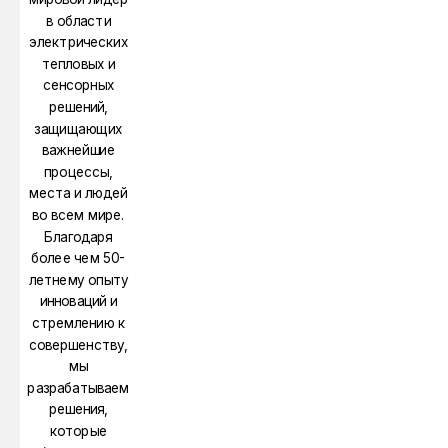
в области
электрических
тепловых и
сенсорных
решений,
защищающих
важнейшие
процессы,
места и людей
во всем мире.
Благодаря
более чем 50-
летнему опыту
инноваций и
стремлению к
совершенству,
мы
разрабатываем
решения,
которые