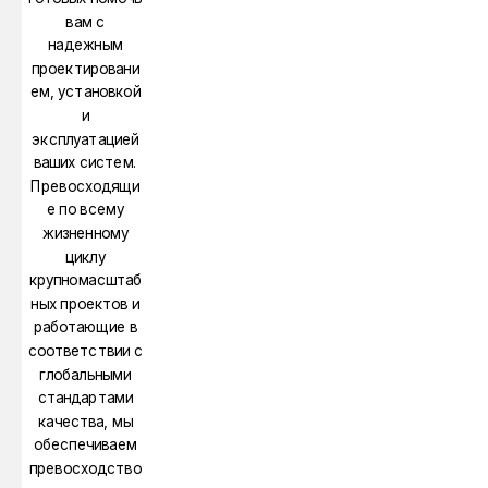
вам с
надежным
проектировани
ем, установкой
и
эксплуатацией
ваших систем.
Превосходящи
е по всему
жизненному
циклу
крупномасштаб
ных проектов и
работающие в
соответствии с
глобальными
стандартами
качества, мы
обеспечиваем
превосходство