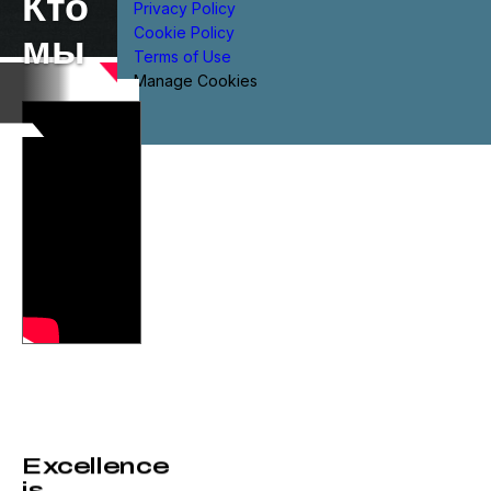
Кто
Privacy Policy
Cookie Policy
мы
Terms of Use
Manage Cookies
Excellence
is