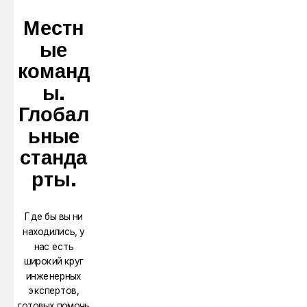
Местн
ые
команд
ы.
Глобал
ьные
станда
рты.
Где бы вы ни
находились, у
нас есть
широкий круг
инженерных
экспертов,
готовых помочь