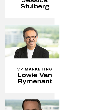
Jessica
Stulberg
VP MARKETING
Lowie Van
Rymenant